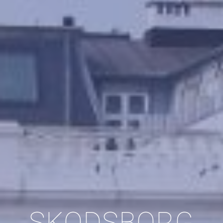
SKODSBORG