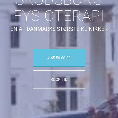
FYSIOTERAPI
EN AF DANMARKS STØRSTE KLINIKKER
45 56 00 30
BOOK TID