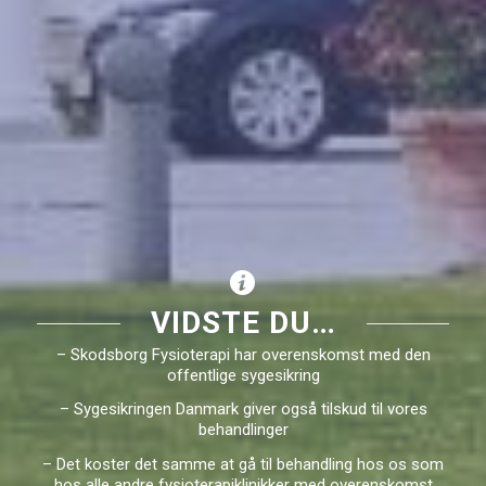
VIDSTE DU…
– Skodsborg Fysioterapi har overenskomst med den
offentlige sygesikring
– Sygesikringen Danmark giver også tilskud til vores
behandlinger
– Det koster det samme at gå til behandling hos os som
hos alle andre fysioterapiklinikker med overenskomst